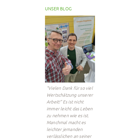
UNSER BLOG
"Vielen Dank für so viel
Wertschätzung unserer
Arbeit!" Es ist nicht
immer leicht das Leben
zu nehmen wie es ist.
Manchmal macht es
leichter jemanden
verlässlichen an seiner