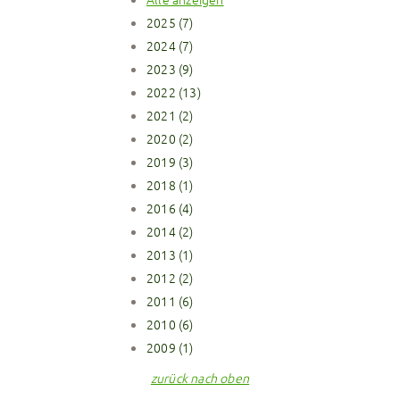
2025 (7)
2024 (7)
2023 (9)
2022 (13)
2021 (2)
2020 (2)
2019 (3)
2018 (1)
2016 (4)
2014 (2)
2013 (1)
2012 (2)
2011 (6)
2010 (6)
2009 (1)
zurück nach oben