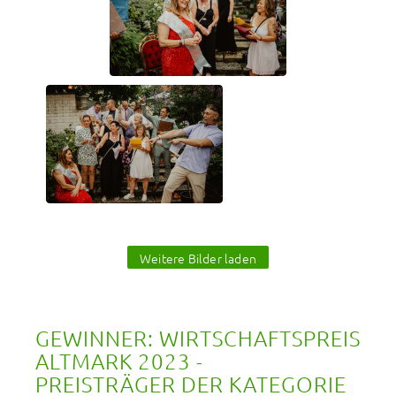
Weitere Bilder laden
GEWINNER: WIRTSCHAFTSPREIS 
ALTMARK 2023 -                                                               
PREISTRÄGER DER KATEGORIE 