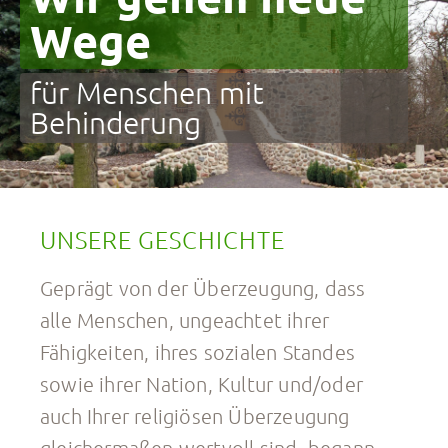
Wege
für Menschen mit
Behinderung
UNSERE GESCHICHTE
Geprägt von der Überzeugung, dass
alle Menschen, ungeachtet ihrer
Fähigkeiten, ihres sozialen Standes
sowie ihrer Nation, Kultur und/oder
auch Ihrer religiösen Überzeugung
gleichermaßen wertvoll sind, begann