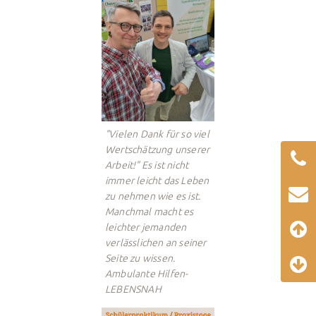
"Vielen Dank für so viel
Wertschätzung unserer
Arbeit!" Es ist nicht
immer leicht das Leben
zu nehmen wie es ist.
Manchmal macht es
leichter jemanden
verlässlichen an seiner
Seite zu wissen.
Ambulante Hilfen-
LEBENSNAH