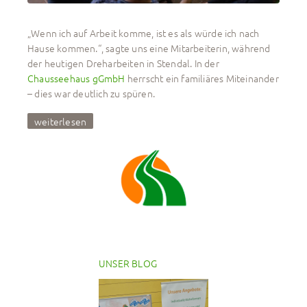
„Wenn ich auf Arbeit komme, ist es als würde ich nach
Hause kommen.“, sagte uns eine Mitarbeiterin, während
der heutigen Dreharbeiten in Stendal. In der
Chausseehaus gGmbH
herrscht ein familiäres Miteinander
– dies war deutlich zu spüren.
weiterlesen
UNSER BLOG