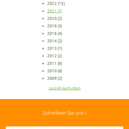
2022 (13)
2021 (2)
2020 (2)
2019 (3)
2016 (4)
2014 (2)
2013 (1)
2012 (2)
2011 (6)
2010 (6)
2009 (2)
zurück nach oben
Schreiben Sie uns !