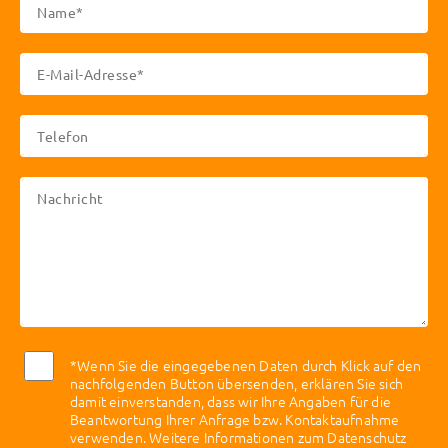
*Wenn Sie die eingegebenen Daten durch Klick auf den
nachfolgenden Button übersenden, erklären Sie sich
damit einverstanden, dass wir Ihre Angaben für die
Beantwortung Ihrer Anfrage bzw. Kontaktaufnahme
verwenden. Weitere Informationen zum Datenschutz