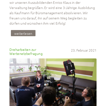
wir unseren Auszubildenden Enrico Klaus in der
Verwaltung begrüßen. Er wird eine 3-Jährige Ausbildung
als Kaufmann für Büromanagement absolvieren. Wir
freuen uns darauf, ihn auf seinem Weg begleiten zu
dürfen und wünschen ihm viel Erfolg!
weiterlesen
Dreharbeiten zur 
23. Februar 2021
Wertenetzbefragung