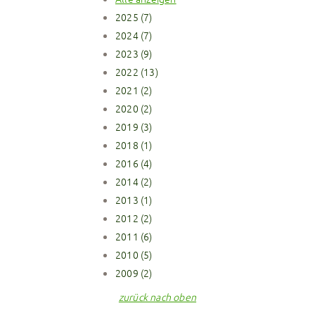
2025 (7)
2024 (7)
2023 (9)
2022 (13)
2021 (2)
2020 (2)
2019 (3)
2018 (1)
2016 (4)
2014 (2)
2013 (1)
2012 (2)
2011 (6)
2010 (5)
2009 (2)
zurück nach oben