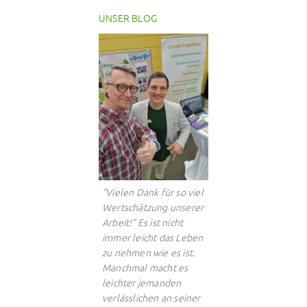
UNSER BLOG
"Vielen Dank für so viel
Wertschätzung unserer
Arbeit!" Es ist nicht
immer leicht das Leben
zu nehmen wie es ist.
Manchmal macht es
leichter jemanden
verlässlichen an seiner