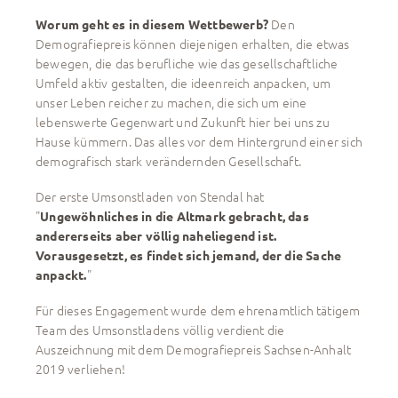
Den
Worum geht es in diesem Wettbewerb?
Demografiepreis können diejenigen erhalten, die etwas
bewegen, die das berufliche wie das gesellschaftliche
Umfeld aktiv gestalten, die ideenreich anpacken, um
unser Leben reicher zu machen, die sich um eine
lebenswerte Gegenwart und Zukunft hier bei uns zu
Hause kümmern. Das alles vor dem Hintergrund einer sich
demografisch stark verändernden Gesellschaft.
Der erste Umsonstladen von Stendal hat
"
Ungewöhnliches in die Altmark gebracht, das
andererseits aber völlig naheliegend ist.
Vorausgesetzt, es findet sich jemand, der die Sache
"
anpackt.
Für dieses Engagement wurde dem ehrenamtlich tätigem
Team des Umsonstladens völlig verdient die
Auszeichnung mit dem Demografiepreis Sachsen-Anhalt
2019 verliehen!