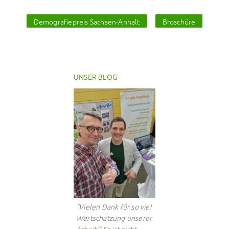
Demografiepreis Sachsen-Anhalt
Broschüre
UNSER BLOG
"Vielen Dank für so viel
Wertschätzung unserer
Arbeit!" Es ist nicht