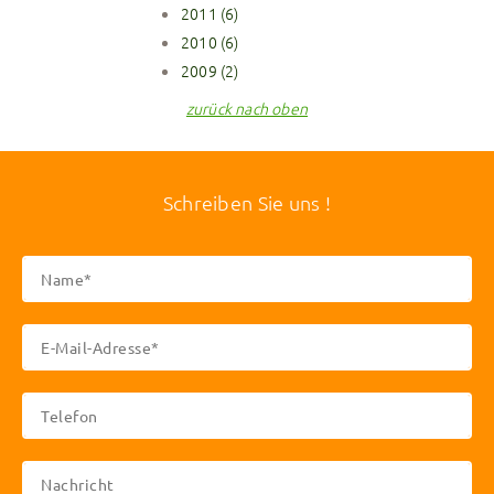
2011 (6)
2010 (6)
2009 (2)
zurück nach oben
Schreiben Sie uns !