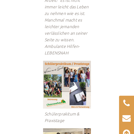
immer leicht das Leben
zu nehmen wie es ist.
Manchmal macht es
leichter jemanden
verlässlichen an seiner
Seite zu wissen.
Ambulante Hilfen-
LEBENSNAH
Schülerprakitum &
Praxistage