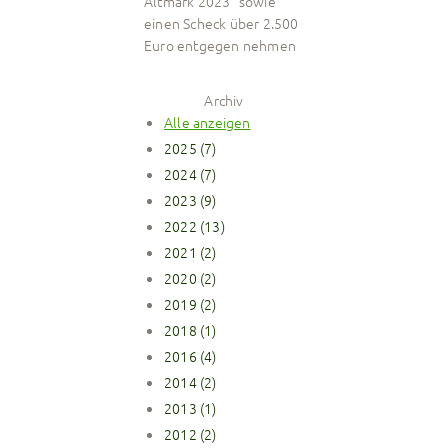
Altmark 2023" sowie
einen Scheck über 2.500
Euro entgegen nehmen
Archiv
Alle anzeigen
2025 (7)
2024 (7)
2023 (9)
2022 (13)
2021 (2)
2020 (2)
2019 (2)
2018 (1)
2016 (4)
2014 (2)
2013 (1)
2012 (2)