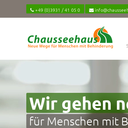
+49 (0)3931 / 41 05 0
info@chaussee
Wir gehen 
für Menschen mit 