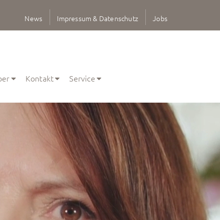
News
Impressum & Datenschutz
Jobs
ber
Kontakt
Service